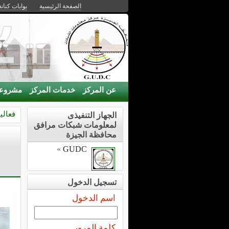
الصفحة الرئيسية
بوابات كنانة
عن المركز
خدمات المركز
مشروع
فعالي
الجهاز التنفيذى
لمعلومات شبكات مرافق
محافظة الجيزة
»
GUDC
تسجيل الدخول
اسم الدخول
كلمة المرور