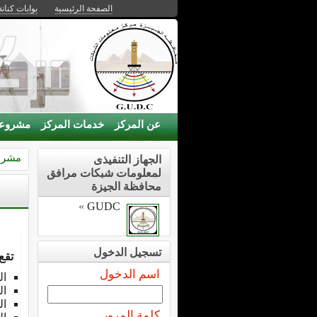
الصفحة الرئيسية
بوابات كنانة
عن المركز
خدمات المركز
مشروع
مشرو
الجهاز التنفيذى
لمعلومات شبكات مرافق
محافظة الجيزة
»
GUDC
تسجيل الدخول
تقع
اسم الدخول
ال
ال
ال
كلمة المرور