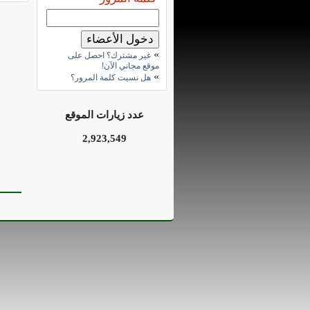
»
غير مشترك؟ احصل على
موقع مجاني الآن!
»
هل نسيت كلمة المرور؟
عدد زيارات الموقع
2,923,549