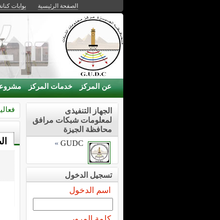
الصفحة الرئيسية
بوابات كنانة
عن المركز
خدمات المركز
مشروع
فعالي
الجهاز التنفيذى
لمعلومات شبكات مرافق
محافظة الجيزة
ال
»
GUDC
تسجيل الدخول
اسم الدخول
كلمة المرور