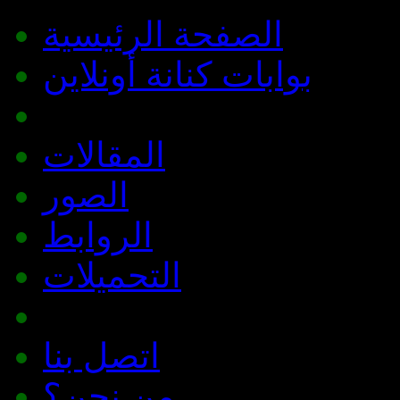
الصفحة الرئيسية
بوابات كنانة أونلاين
المقالات
الصور
الروابط
التحميلات
اتصل بنا
من نحن؟