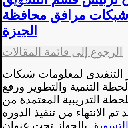
استعلام
ت شبكات مرافق محافظة
الجيزة
الرجوع إلى قائمة المقالات
ز التنفيذى لمعلومات شبكات
لخطة التنمية والتطوير ورفع
للخطة التدريبية المعتمدة من
 تم الانتهاء من تنفيذ الدورة
لتسويق
بالجهاز تحت عنوان