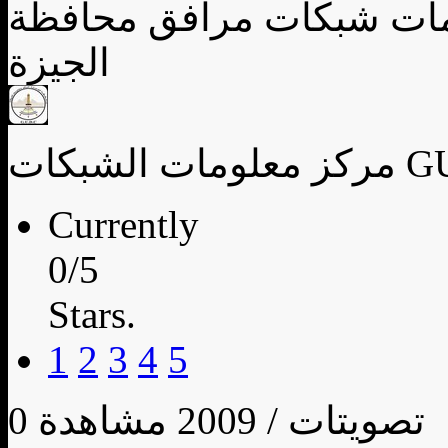
لومات شبكات مرافق محافظة
الجيزة
شبكات GUDC
Currently
0/5
Stars.
1
2
3
4
5
0 تصويتات / 2009 مشاهدة